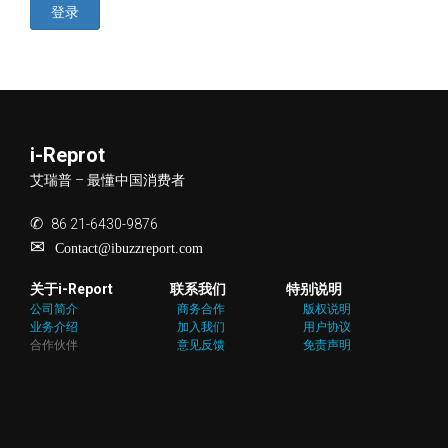
登录
i-Reprot
艾瑞普 – 最懂中国消费者
✆
86 21-6430-9876
✉
Contact@ibuzzreport.com
关于i-Report
联系我们
特别说明
公司简介
商务合作
版权说明
业务介绍
加入我们
用户协议
合作伙伴
意见反馈
免责声明